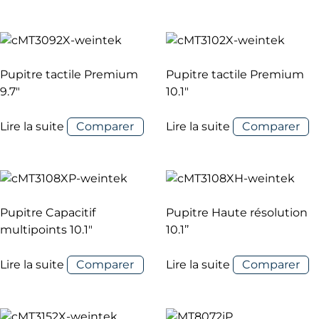
Pupitre tactile Premium
Pupitre tactile Premium
9.7″
10.1″
Lire la suite
Comparer
Lire la suite
Comparer
Pupitre Capacitif
Pupitre Haute résolution
multipoints 10.1″
10.1’’
Lire la suite
Comparer
Lire la suite
Comparer