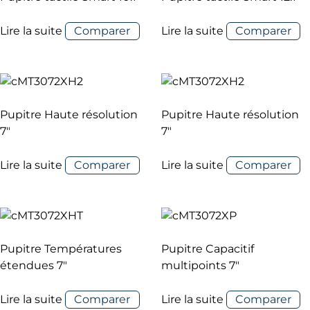
Lire la suite
Comparer
Lire la suite
Comparer
Pupitre Haute résolution
Pupitre Haute résolution
7″
7″
Lire la suite
Comparer
Lire la suite
Comparer
Pupitre Températures
Pupitre Capacitif
étendues 7″
multipoints 7″
Lire la suite
Comparer
Lire la suite
Comparer