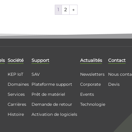
1
2
→
els
Société
Support
Actualités
Contact
KEP IoT
SAV
Newsletters
Nous conta
Domaines
Plateforme support
Corporate
Devis
Services
Prêt de matériel
Events
Carrières
Demande de retour
Technologie
Histoire
Activation de logiciels