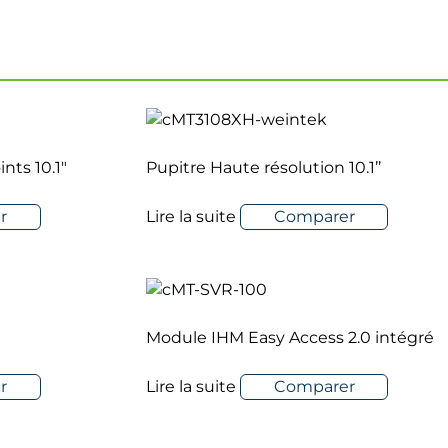
r
Lire la suite
Comparer
nts 10.1″
Pupitre Haute résolution 10.1’’
r
Lire la suite
Comparer
Module IHM Easy Access 2.0 intégré
r
Lire la suite
Comparer